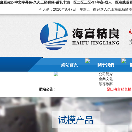
麻豆app-中文字幕色-久久三级视频-岳乳丰满一区二区三区-97午夜-成人一区在线观
今天是：2026年8月7日 星期五
歡迎進入昆山海富精良模
網站首頁
關于我們
公司簡介
聯系我們
企業文化
領導致辭
網站公告：
昆山海富精良模具