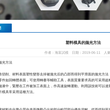
聞
塑料模具的拋光方法
作者：海富試模 日期：2019-06-11 人氣
拋光方法
靠切削、材料表面塑性變形去掉被拋光后的凸部而得到平滑面的拋光方法
零件如回轉體表面，可使用轉臺等輔助工具，表面質量要求高的可采用超
拋液中，緊壓在工件被加工表面上，作高速旋轉運動。利用該技術可以達到R
片模具常采用這種方法。
讓材料在化學介質中表面微觀凸出的部分較凹部分優先溶解，從而得到平