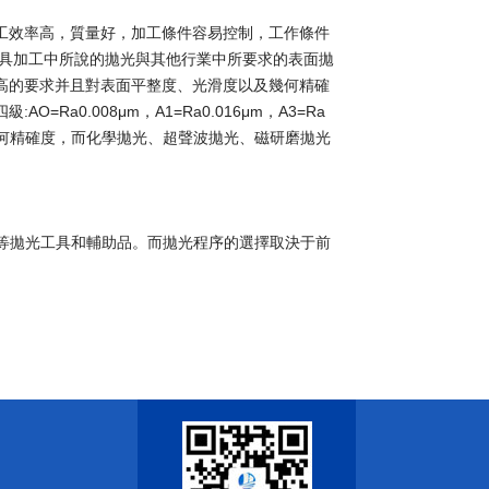
工效率高，質量好，加工條件容易控制，工作條件
料模具加工中所說的拋光與其他行業中所要求的表面拋
高的要求并且對表面平整度、光滑度以及幾何精確
0.008μm，A1=Ra0.016μm，A3=Ra
件的幾何精確度，而化學拋光、超聲波拋光、磁研磨拋光
膏等拋光工具和輔助品。而拋光程序的選擇取決于前